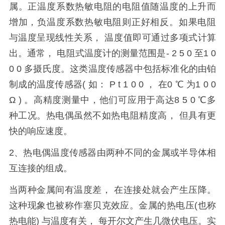
属。正温度系数热敏电阻的电阻值随温度的上升而
增加，负温度系数热敏电阻则正好相反。如果电阻
与温度呈现线性关系， 温度值即可通过多项式计算
出。通常， 电阻式温度计的测量范围是- 2 5 0 至1 0
0 0 多摄氏度。这类温度传感器中包括标准化的由铂
制成的温度传感器( 如： P t 1 0 0 ， 在0 ℃ 为1 0 0
Ω ) 。高精度测量中，他们可应用于高达8 5 0 ℃多
种工况。热电偶虽然不如热电阻精度高， 但具有更
快的响应速度。
2、热电偶温度传感器由两种不同的金属或半导体相
互连接的组成。
当两种金属间有温度差， 在连接处就会产生压降。
这种现象也被称作塞贝克效应。金属的热电压(也称
热电能) 与温度有关， 每开尔文产生几微伏电压。实