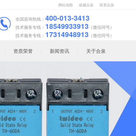
网站地图
收藏合泉
联系合泉
400-013-3413
全国咨询热线：
18549933913
技术服务专线：
（微信同号）
17314948913
技术服务专线：
（微信同号）
资质荣誉
新闻资讯
关于合泉