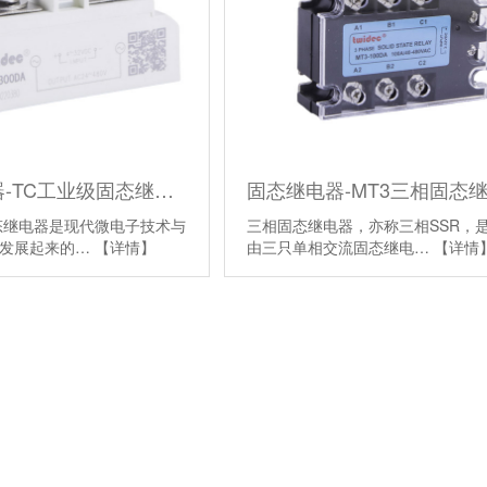
固态继电器-TC工业级固态继电器
态继电器是现代微电子技术与
三相固态继电器，亦称三相SSR，
术发展起来的…
【详情】
由三只单相交流固态继电…
【详情