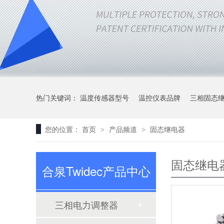
热门关键词：
温度传感器型号
温控仪表品牌
三相固态
您的位置：
首页
产品频道
固态继电器
>
>
固态继电
合泉Twidec产品中心
三相电力调整器