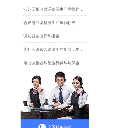
江苏三相电力调整器生产商推荐：选型不踩坑，先看懂这几点
合泉电力调整器生产执行标准
调功器输出异常排查
为什么说选合泉调压控制器，本质是在选生产保险？
电力调整器常见运行异常与保全策略
三相电力调整器选型总踩坑？这份厂家直沟通用清单请收好
苏州工业设备厂家如何从源头降低产线温控不准停机风险？
电力调整器选型：四个致命误区，多数人栽在第二个
翻山越岭的“温度”：一家仪表企业的十年公益坚守
全国服务热线
加热功率调节中的常见误区：电力调节器究竟如何影响温度？