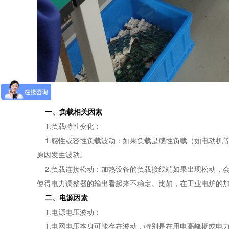
一、负载相关因素
1.负载特性变化：
1.感性或容性负载波动：如果负载是感性负载（如电动机
原因发生波动。
2.负载连接松动：加热设备的负载接线端如果出现松动，
使得电力调整器的输出看起来不稳定。比如，在工业电炉的
二、电源因素
1.电源电压波动：
1.电网电压本身可能存在波动，特别是在用电高峰期或电