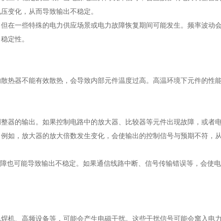
电压变化，从而导致输出不稳定。
，但在一些特殊的电力供应场景或电力故障恢复期间可能发生。频率波动
出稳定性。
的散热器不能有效散热，会导致内部元件温度过高。高温环境下元件的性
调整器的输出。如果控制电路中的放大器、比较器等元件出现故障，或者
。例如，放大器的放大倍数发生变化，会使输出的控制信号与预期不符，
故障也可能导致输出不稳定。如果通信线路中断、信号传输错误等，会使
电焊机、高频设备等，可能会产生电磁干扰。这些干扰信号可能会窜入电