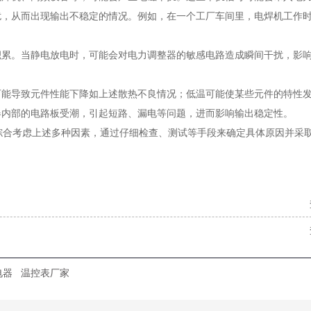
扰，从而出现输出不稳定的情况。例如，在一个工厂车间里，电焊机工作
积累。当静电放电时，可能会对电力调整器的敏感电路造成瞬间干扰，影
可能导致元件性能下降如上述散热不良情况；低温可能使某些元件的特性
器内部的电路板受潮，引起短路、漏电等问题，进而影响输出稳定性。
合考虑上述多种因素，通过仔细检查、测试等手段来确定具体原因并采
电器
温控表厂家