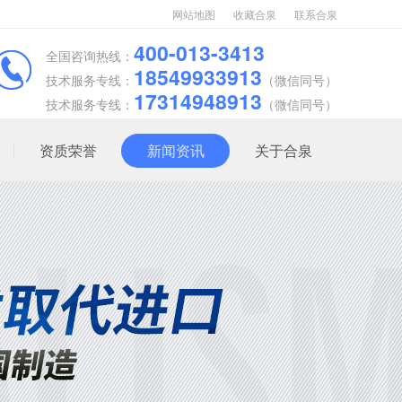
网站地图
收藏合泉
联系合泉
400-013-3413
全国咨询热线：
18549933913
技术服务专线：
（微信同号）
17314948913
技术服务专线：
（微信同号）
资质荣誉
新闻资讯
关于合泉