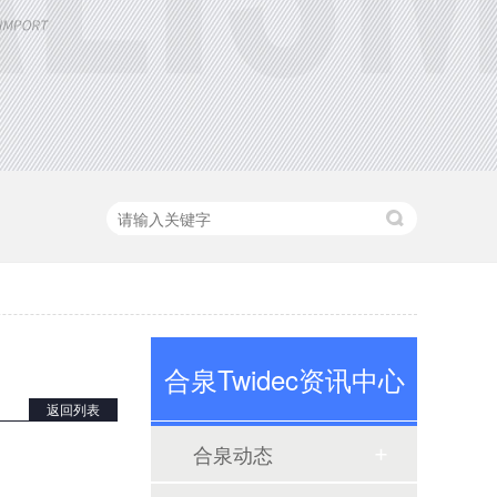
定制大功率直流电源
合泉Twidec资讯中心
返回列表
合泉动态
三相TR标准调功器30~200A