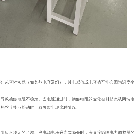
等）或容性负载（如某些电容器组），其电感值或电容值可能会因为温度
会导致接触电阻不稳定。当电流通过时，接触电阻的变化会引起负载两端
加热丝连接点松动时，就可能出现这种情况。
力供应不稳定的区域。当电源电压升高或降低时，会直接影响电力调整器