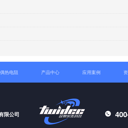
偶热电阻
产品中心
应用案例
资
400
有限公司