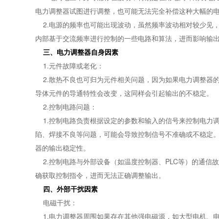
电力调整器试图进行调整，也可能无法完全补偿这种大幅的
2.电源的频率也可能出现波动，虽然频率波动相对较少见
内部基于交流频率进行控制的一些电路和算法，进而影响输
三、电力调整器自身因素
1.元件故障或老化：
2.散热不良也可归为元件相关问题，因为如果电力调整器
导体元件的导通特性会改变，这同样会引起输出的不稳定。
2.控制电路问题：
1.控制电路负责根据设定的参数和输入的信号来控制电力
陷、焊接不良等问题，可能会导致控制信号不准确或不稳定
器的输出稳定性。
2.控制电路与外部设备（如温度控制器、PLC等）的通信
确获取控制指令，进而无法正确调整输出。
四、外部干扰因素
电磁干扰：
1.电力调整器周围如果存在其他强电磁源，如大型电机、