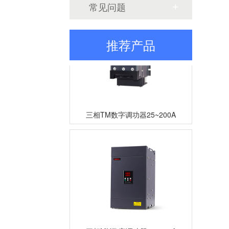
常见问题
推荐产品
三相TM数字调功器25~200A
三相MH数字调功器80~600A