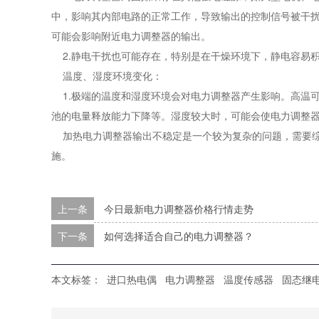
中，影响其内部电路的正常工作，导致输出的控制信号被干
可能会影响附近电力调整器的输出。
2.静电干扰也可能存在，特别是在干燥环境下，静电容易
温度、湿度环境变化：
1.极端的温度和湿度环境会对电力调整器产生影响。高温
池的电量释放能力下降等。湿度较大时，可能会使电力调整
加热电力调整器输出不稳定是一个较为复杂的问题，需要综
施。
上一条
今日最新电力调整器价格行情走势
下一条
如何选择适合自己的电力调整器？
本文标签：
进口热电偶
电力调整器
温度传感器
固态继