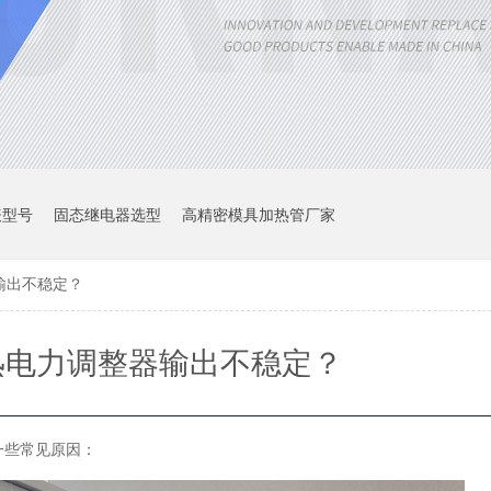
表型号
固态继电器选型
高精密模具加热管厂家
输出不稳定？
热电力调整器输出不稳定？
一些常见原因：