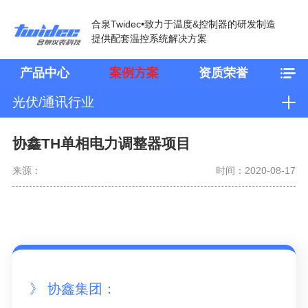
合泉Twidec•致力于温度&控制器的研发制造
提供配套温控系统解决方案
产品中心
案例方案
资质荣誉
光伏/通讯行业
协鑫TH单相电力调整器项目
来源：
时间：2020-08-17
》 协鑫集团：