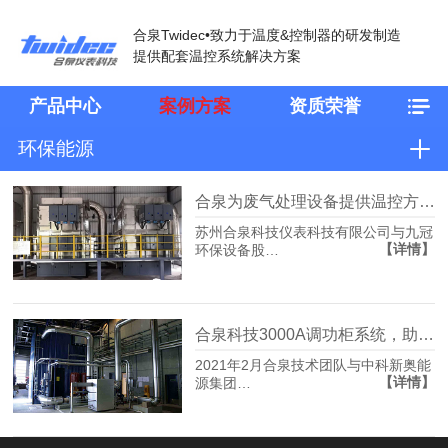
合泉Twidec•致力于温度&控制器的研发制造
提供配套温控系统解决方案
产品中心
案例方案
资质荣誉
环保能源
合泉为废气处理设备提供温控方案，助力中国环保行业
苏州合泉科技仪表科技有限公司与九冠
【详情】
环保设备股…
合泉科技3000A调功柜系统，助力中科院环保能源项目
2021年2月合泉技术团队与中科新奥能
【详情】
源集团…