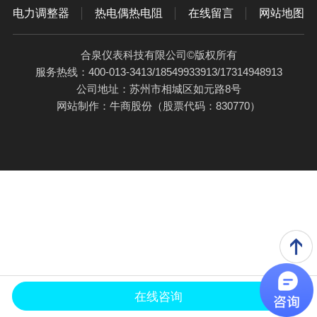
电力调整器
热电偶热电阻
在线留言
网站地图
合泉仪表科技有限公司©版权所有
服务热线：400-013-3413/18549933913/17314948913
公司地址：苏州市相城区如元路8号
网站制作：
牛商股份
（股票代码：830770）
在线咨询
电话咨询
产品中心
应用案例
关于合泉