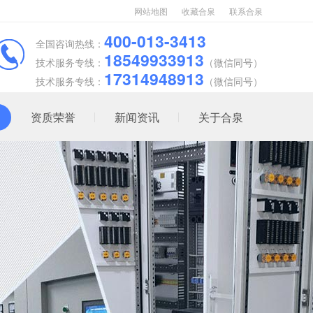
网站地图
收藏合泉
联系合泉
400-013-3413
全国咨询热线：
18549933913
技术服务专线：
（微信同号）
17314948913
技术服务专线：
（微信同号）
资质荣誉
新闻资讯
关于合泉