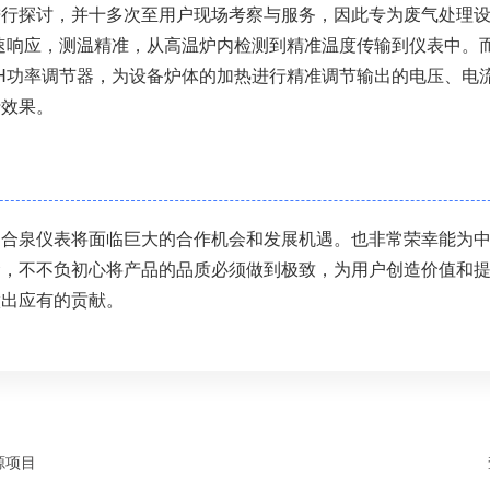
进行探讨，并十多次至用户现场考察与服务，因此专为废气处理
速响应，测温精准，从高温炉内检测到精准温度传输到仪表中。
TH功率调节器，为设备炉体的加热进行精准调节输出的电压、电
行效果。
，合泉仪表将面临巨大的合作机会和发展机遇。也非常荣幸能为
命，不不负初心将产品的品质必须做到极致，为用户创造价值和
做出应有的贡献。
源项目