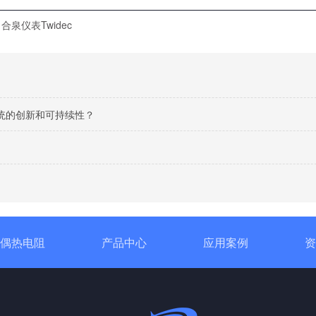
合泉仪表Twidec
统的创新和可持续性？
偶热电阻
产品中心
应用案例
资