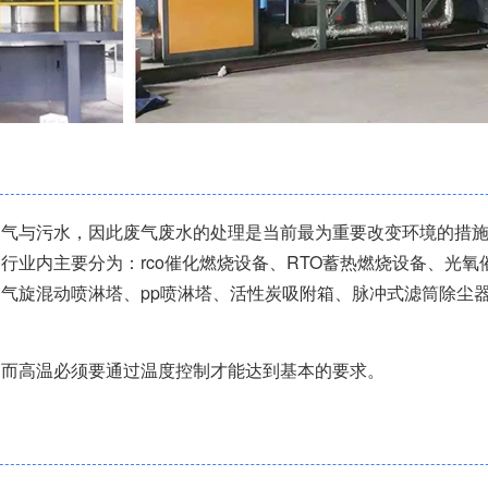
气与污水，因此废气废水的处理是当前最为重要改变环境的措施
行业内主要分为：rco催化燃烧设备、RTO蓄热燃烧设备、光氧
气旋混动喷淋塔、pp喷淋塔、活性炭吸附箱、脉冲式滤筒除尘
，而高温必须要通过温度控制才能达到基本的要求。