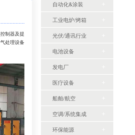
自动化&涂装
工业电炉/烤箱
度控制器及提
光伏/通讯行业
废气处理设备
电池设备
发电厂
医疗设备
定制大功率直流电源
船舶/航空
空调/系统集成
环保能源