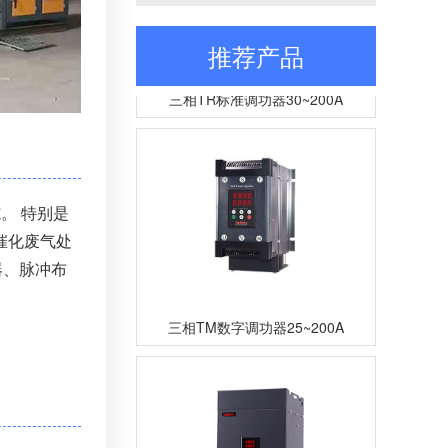
推荐产品
三相TR标准调功器30~200A
。 特别是
催化废气处
器、脉冲布
三相TM数字调功器25~200A