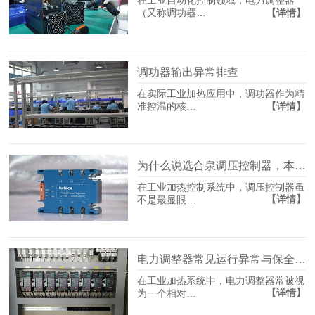
在工业自动化控制领域，电力调整器
【详情】
（又称调功器…
调功器输出异常排查
在实际工业加热应用中，调功器作为精
【详情】
准控温的核…
为什么说选合泉调压控制器，本质是在选生产保险？
在工业加热控制系统中，调压控制器虽
【详情】
不是最显眼…
电力调整器常见运行异常与保全策略
在工业加热系统中，电力调整器常被视
【详情】
为一个相对…