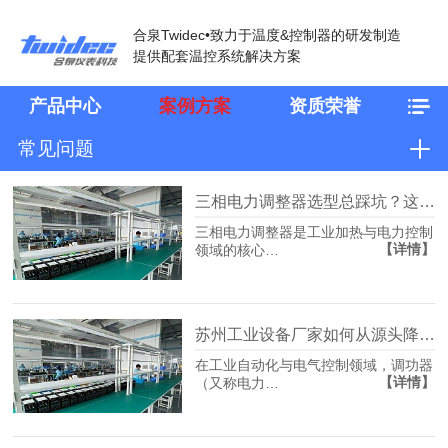
合泉Twidec•致力于温度&控制器的研发制造
提供配套温控系统解决方案
产品中心
案例方案
资质荣誉
常见问题
三相电力调整器选型总踩坑？这份厂家直沟通用清单请收好
三相电力调整器是工业加热与电力控制
【详情】
领域的核心…
苏州工业设备厂家如何从源头降低产线温控不准停机风险？
在工业自动化与电气控制领域，调功器
【详情】
（又称电力…