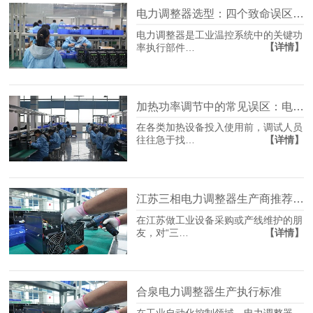
电力调整器选型：四个致命误区，多数人栽在第二个
电力调整器是工业温控系统中的关键功
【详情】
率执行部件…
加热功率调节中的常见误区：电力调节器究竟如何影响温度？
在各类加热设备投入使用前，调试人员
【详情】
往往急于找…
江苏三相电力调整器生产商推荐：选型不踩坑，先看懂这几点
在江苏做工业设备采购或产线维护的朋
【详情】
友，对“三…
合泉电力调整器生产执行标准