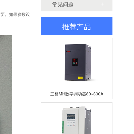
常见问题
重要。如果参数设
三相TM数字调功器25~200A
推荐产品
三相MH数字调功器80~600A