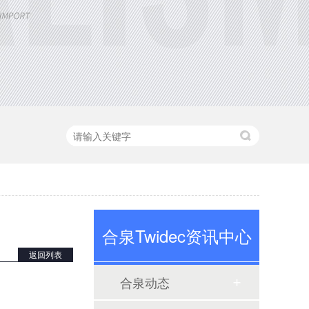
定制大功率直流电源
三相TR标准调功器30~200A
合泉Twidec资讯中心
返回列表
合泉动态