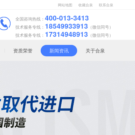
网站地图
收藏合泉
联系合泉
400-013-3413
全国咨询热线：
18549933913
技术服务专线：
（微信同号）
17314948913
技术服务专线：
（微信同号）
资质荣誉
新闻资讯
关于合泉