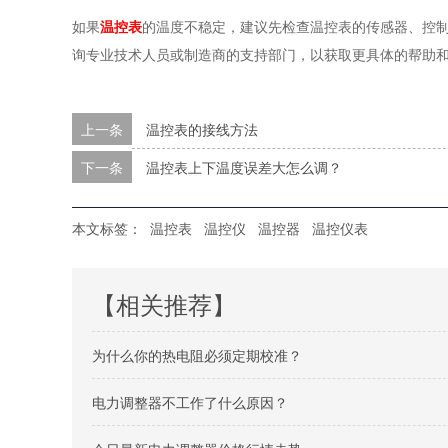
如果
温控表
的温度不稳定，建议先检查温控表的传感器、控
询专业技术人员或制造商的支持部门，以获取更具体的帮助
上一条
温控表的接线方法
下一条
温控表上下温度误差大怎么调？
本文标签：
温控表
温控仪
温控器
温控仪表
【相关推荐】
为什么你的热电阻必须定期校准？
电力调整器不工作了什么原因？