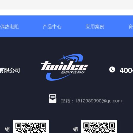
偶热电阻
产品中心
应用案例
资
400
有限公司
邮箱：1812989990@qq.com
销
销