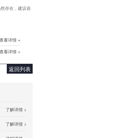
仍然存在，建议咨
SH大功率调功器调功柜
查看详情 +
查看详情 +
返回列表
DCP直流功率调节器
了解详情 >
了解详情 >