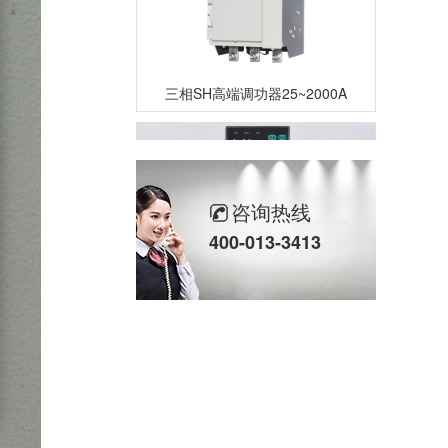
三相SH高端调功器25~2000A
咨询热线
400-013-3413
单相TM数字调功器25~150A