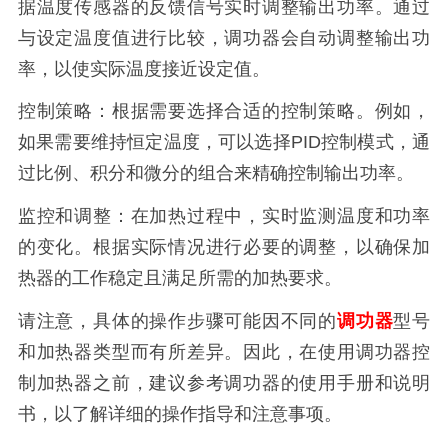
据温度传感器的反馈信号实时调整输出功率。通过
与设定温度值进行比较，调功器会自动调整输出功
率，以使实际温度接近设定值。
控制策略：根据需要选择合适的控制策略。例如，
如果需要维持恒定温度，可以选择PID控制模式，通
过比例、积分和微分的组合来精确控制输出功率。
监控和调整：在加热过程中，实时监测温度和功率
的变化。根据实际情况进行必要的调整，以确保加
热器的工作稳定且满足所需的加热要求。
请注意，具体的操作步骤可能因不同的
调功器
型号
和加热器类型而有所差异。因此，在使用调功器控
制加热器之前，建议参考调功器的使用手册和说明
书，以了解详细的操作指导和注意事项。