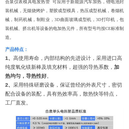
合泉仪表
模具电发热管
可应用于新能源汽车加热，锂电池封
装机械，无烟烧烤炉，塑胶成型模具，热压成型机械，卷烟机
械，制药机械，制鞋业，3D曲面玻璃成型机，3D打印机，包
装机械、挤出机等设备的电加热元件，所有型号均按CE标准制
造。
产品特点：
1、
高使用寿命，内部结构的先进设计，采用进口高
纯度氧化镁新棒及填充材料，超强的导热系数，
加
热均匀，导热性好
。
2、
采用特殊研磨设备，保证曾经的外表尺寸，密切
配合设备的装配，具有热效率高，散热快等特点，
工厂直发。