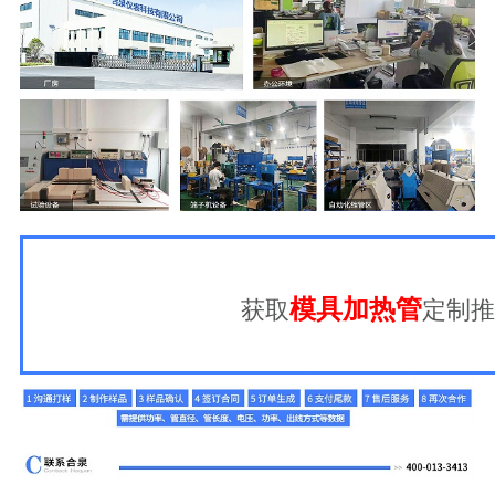
模具加热管
获取
定制