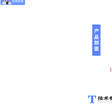
工业烘箱温度过冲怎么办？电力调整器实现±0.5℃精控方案
电力调整器如何让温度从忽高忽低变为稳稳在线