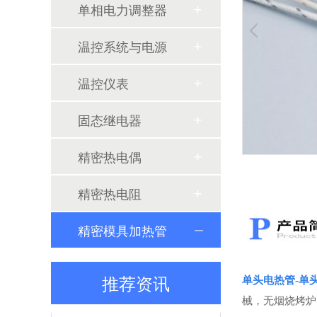
单相电力调整器
温控系统与电源
温控仪表
从负载特性出发：电力调整器功能的合理选择与配置
固态继电器
精密热电偶
精密热电阻
精密模具加热管
调压控制器对比SCR电力调整器：加热控温省钱、省空间、省维护
推荐资讯
单头电热管-
单
械，无烟烧烤炉