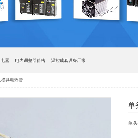
继电器
电力调整器价格
温控成套设备厂家
头模具电热管
单
单头