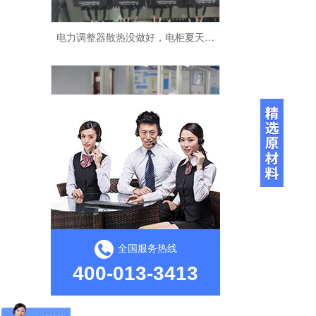
电力调整器散热没做好，电柜夏天肯定发烧
电力调整器能不能直接控温？
全国服务热线
400-013-3413
电力调整器输出电压老跳？别急着叫维修，先看看这几点