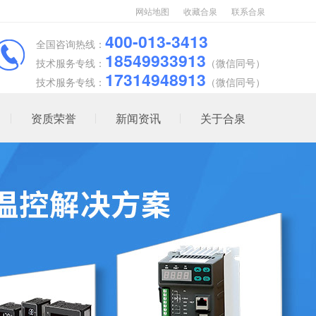
网站地图
收藏合泉
联系合泉
400-013-3413
全国咨询热线：
18549933913
技术服务专线：
（微信同号）
17314948913
技术服务专线：
（微信同号）
资质荣誉
新闻资讯
关于合泉