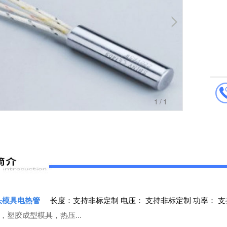
1
/1
头模具电热管
长度：支持非标定制
电压： 支持非标定制
功率： 
，塑胶成型模具，热压...