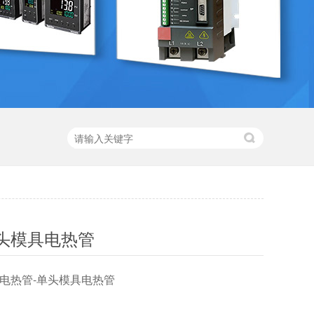
头模具电热管
电热管-单头模具电热管