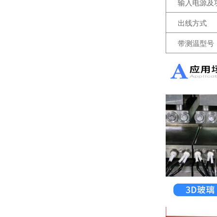
输入电源及
出线方式
调压控制器对比SCR电力调整器：加热控温省钱、省空间、省维护
带测温型号