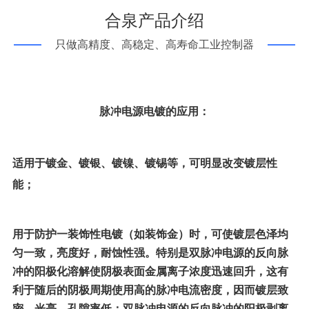
合泉产品介绍
只做高精度、高稳定、高寿命工业控制器
脉冲电源电镀的应用：
适用于镀金、镀银、镀镍、镀锡等，可明显改变镀层性
能；
用于防护一装饰性电镀（如装饰金）时，可使镀层色泽均
匀一致，亮度好，耐蚀性强。特别是双脉冲电源的反向脉
冲的阳极化溶解使阴极表面金属离子浓度迅速回升，这有
利于随后的阴极周期使用高的脉冲电流密度，因而镀层致
密、光亮、孔隙率低；
双脉冲电源的反向脉冲的阳极剥离