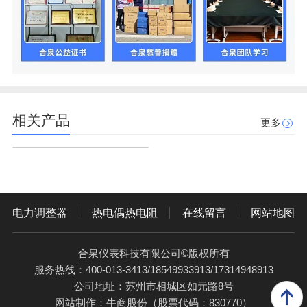
相关产品
更多
电力调整器
热电偶热电阻
在线留言
网站地图
合泉仪表科技有限公司©版权所有
服务热线：400-013-3413/18549933913/17314948913
公司地址：苏州市相城区如元路8号
网站制作：
牛商股份
（股票代码：830770）