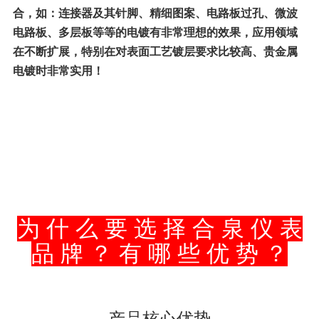
合，如：连接器及其针脚、精细图案、电路板过孔、微波
电路板、多层板等等的电镀有非常理想的效果，应用领域
在不断扩展，特别在对表面工艺镀层要求比较高、贵金属
电镀时非常实用！
为 什 么 要 选 择 合 泉 仪 表
品 牌 ？ 有 哪 些 优 势 ？
产品核心优势