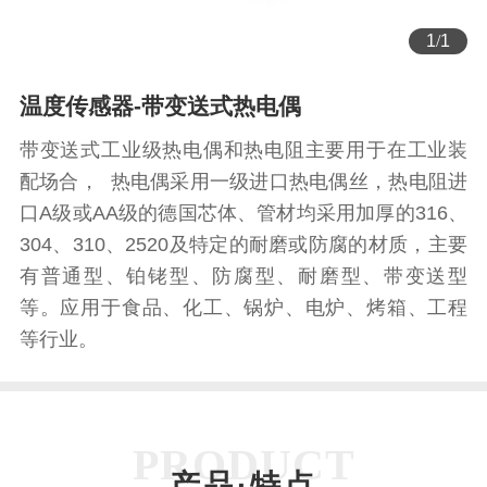
1
/
1
温度传感器-带变送式热电偶
带变送式工业级热电偶和热电阻主要用于在工业装
配场合， 热电偶采用一级进口热电偶丝，热电阻进
口A级或AA级的德国芯体、管材均采用加厚的316、
304、310、2520及特定的耐磨或防腐的材质，主要
有普通型、铂铑型、防腐型、耐磨型、带变送型
等。应用于食品、化工、锅炉、电炉、烤箱、工程
等行业。
PRODUCT
产品·特点