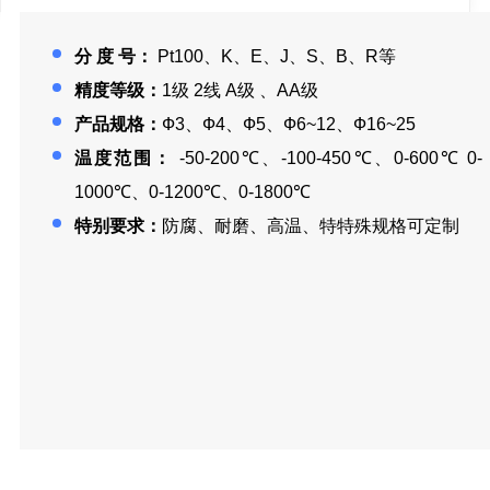
分 度 号：
Pt100、K、E、J、S、B、R等
精度等级：
1级 2线 A级 、AA级
产品规格：
Ф3、Ф4、Ф5、Ф6~12、Ф16~25
温度范围：
-50-200℃、-100-450℃、0-600℃ 0-
1000℃、0-1200℃、0-1800℃
特别要求：
防腐、耐磨、高温、特特殊规格可定制