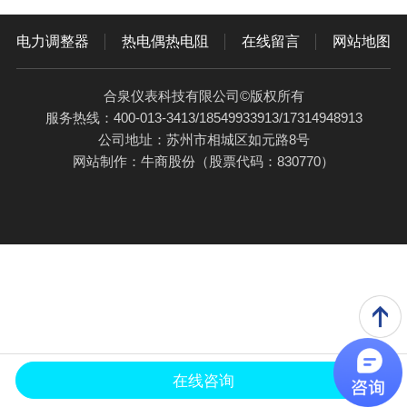
电力调整器
热电偶热电阻
在线留言
网站地图
合泉仪表科技有限公司©版权所有
服务热线：400-013-3413/18549933913/17314948913
公司地址：苏州市相城区如元路8号
网站制作：
牛商股份
（股票代码：830770）
在线咨询
电话咨询
产品中心
应用案例
关于合泉