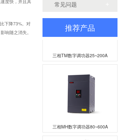
温速度快，并且具
常见问题
比下降73%。对
推荐产品
，影响随之消失。
三相TM数字调功器25~200A
三相MH数字调功器80~600A