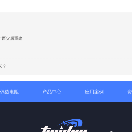
广西灾后重建
长？
偶热电阻
产品中心
应用案例
资