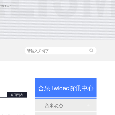
定制大功率直流电源
合泉Twidec资讯中心
返回列表
三相TR标准调功器30~200A
合泉动态