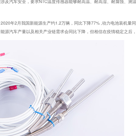
涉及汽车安全，要求NTC温度传感器能够耐高温、耐高湿、耐腐蚀、测
20年2月我国新能源生产约1.2万辆，同比下降77% ,动力电池装机量同
新能源汽车产量以及相关产业链需求会同比下降，但相信在疫情稳定之后