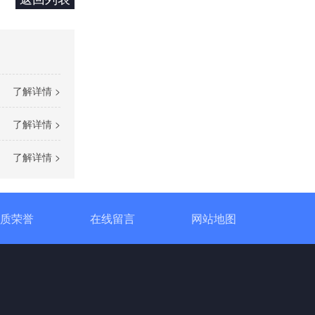
了解详情 >
了解详情 >
单相TR标准调功器16~100A
了解详情 >
质荣誉
在线留言
网站地图
单相SH高端调功器25~1000A