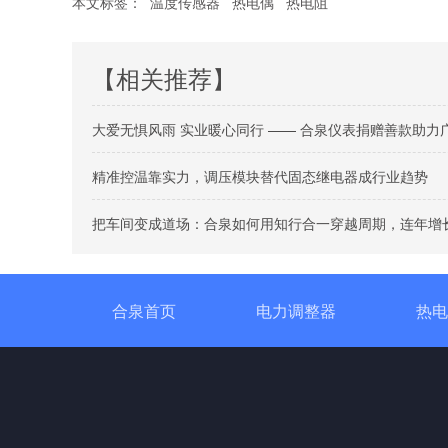
本文标签：
温度传感器
热电偶
热电阻
【相关推荐】
大爱无惧风雨 实业暖心同行 —— 合泉仪表捐赠善款助力
精准控温靠实力，调压模块替代固态继电器成行业趋势
把车间变成道场：合泉如何用知行合一穿越周期，连年增
合泉首页
电力调整器
热电