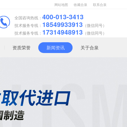
网站地图
收藏合泉
联系合泉
400-013-3413
全国咨询热线：
18549933913
技术服务专线：
（微信同号）
17314948913
技术服务专线：
（微信同号）
资质荣誉
新闻资讯
关于合泉