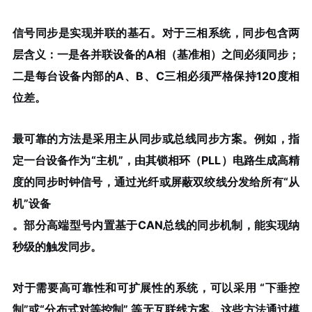
信号同步是实现并联的基石
。对于三相系统，同步包含两
层含义：一是各并联设备的A相（基准相）之间必须同步；
二是每台设备内部的A、B、C三相必须严格保持120度相
位差。
最可靠的方法是采用
主从同步或总线同步
方案。例如，指
定一台设备作为“主机”，由其锁相环（PLL）电路生成高精
度的同步时钟信号，通过光纤或屏蔽双绞线分发给所有“从
机”设备
。部分高端型号内置基于CAN总线的同步机制，能实现纳
秒级的触发同步。
对于需要高可靠性和可扩展性的系统，可以采用
“下垂控
制”或“分布式对等控制”
等无互联线方案。这些方法通过模