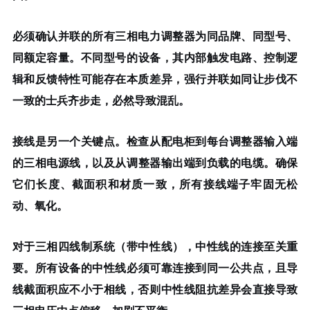
必须确认并联的所有三相电力调整器为
同品牌、同型号、
同额定容量
。不同型号的设备，其内部触发电路、控制逻
辑和反馈特性可能存在本质差异，强行并联如同让步伐不
一致的士兵齐步走，必然导致混乱。
接线是另一个关键点。检查从配电柜到每台调整器输入端
的
三相电源线
，以及从调整器输出端到负载的电缆。确保
它们
长度、截面积和材质一致
，所有接线端子牢固无松
动、氧化。
对于三相四线制系统（带中性线），
中性线的连接至关重
要
。所有设备的中性线必须可靠连接到同一公共点，且导
线截面积应不小于相线，否则中性线阻抗差异会直接导致