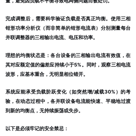
量，避免因负载不平衡导致电网侧问题而被处罚。
完成调整后，需要科学验证负载是否真正均衡。使用
三相
钳形功率分析仪
（而非简单的钳形电流表）分别测量每台
并联调整器的三相输出电流、电压和功率。
理想的均衡状态是：
各台设备的三相输出电流有效值，在
其对应额定值的偏差应持续小于5%
。同时，观察三相电流
波形，应基本重合，无明显相位错开。
系统应能承受负载阶跃变化（如突然增/减载30%）的考
验，在动态过程中，各并联设备电流能快速、平稳地过渡
到新的均衡点，无持续振荡或失步。
以下是必须牢记的
安全禁忌
：