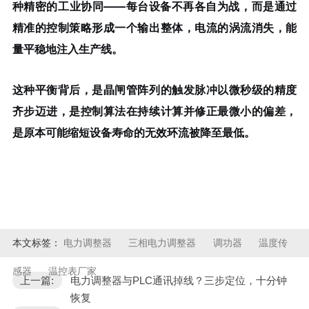
种
精密的工业协同
——每台设备不再各自为战，而是通过
精准的控制策略形成一个输出整体，电流的涡流消失，能
量平稳地注入生产线。
这种平衡背后，是晶闸管阵列的触发脉冲以微秒级的精度
齐步迈进，是控制算法在持续计算并修正最微小的偏差，
是原本可能缩短设备寿命的无效环流被降至最低。
本文标签：
电力调整器
三相电力调整器
调功器
温度传
感器
温控表厂家
上一篇:
电力调整器与PLC通讯掉线？三步定位，十分钟
恢复