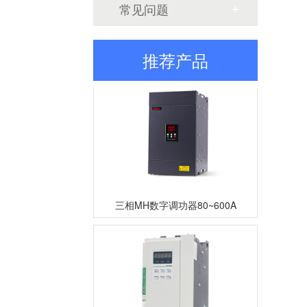
常见问题
三相TM数字调功器25~200A
推荐产品
三相MH数字调功器80~600A