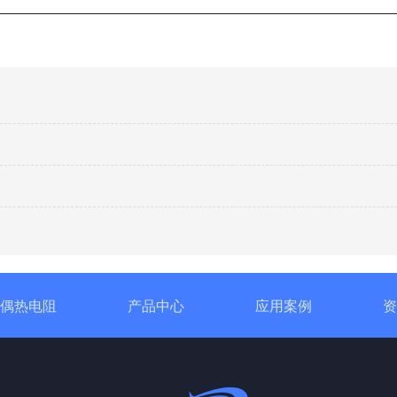
偶热电阻
产品中心
应用案例
资