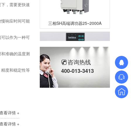
景下，需要更快速
三相SH高端调功器25~2000A
较慢响应时间可能
阻可以作为一种可
时和准确的温度测
咨询热线
、精度和稳定性等
400-013-3413
单相TM数字调功器25~150A
查看详情 +
查看详情 +