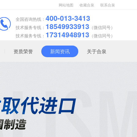
网站地图
收藏合泉
联系合泉
400-013-3413
全国咨询热线：
18549933913
技术服务专线：
（微信同号）
17314948913
技术服务专线：
（微信同号）
资质荣誉
新闻资讯
关于合泉