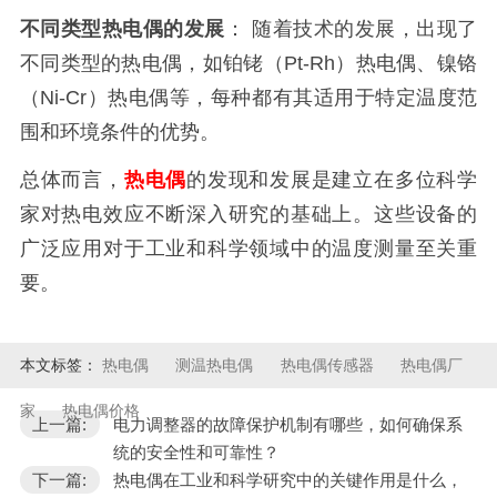
不同类型热电偶的发展
： 随着技术的发展，出现了
不同类型的热电偶，如铂铑（Pt-Rh）热电偶、镍铬
（Ni-Cr）热电偶等，每种都有其适用于特定温度范
围和环境条件的优势。
总体而言，
热电偶
的发现和发展是建立在多位科学
家对热电效应不断深入研究的基础上。这些设备的
广泛应用对于工业和科学领域中的温度测量至关重
要。
本文标签：
热电偶
测温热电偶
热电偶传感器
热电偶厂
家
热电偶价格
上一篇:
电力调整器的故障保护机制有哪些，如何确保系
统的安全性和可靠性？
下一篇:
热电偶在工业和科学研究中的关键作用是什么，