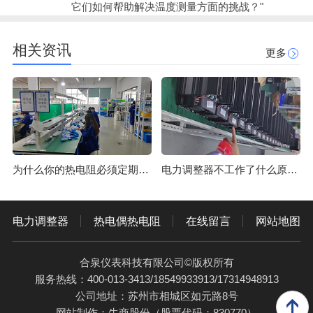
它们如何帮助解决温度测量方面的挑战？"
相关资讯
更多
为什么你的热电阻必须定期校准？
电力调整器不工作了什么原因？
电力调整器
热电偶热电阻
在线留言
网站地图
合泉仪表科技有限公司©版权所有
服务热线：400-013-3413/18549933913/17314948913
公司地址：苏州市相城区如元路8号
网站制作：
牛商股份
（股票代码：830770）