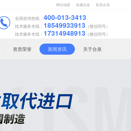
网站地图
收藏合泉
联系合泉
400-013-3413
全国咨询热线：
18549933913
技术服务专线：
（微信同号）
17314948913
技术服务专线：
（微信同号）
资质荣誉
新闻资讯
关于合泉