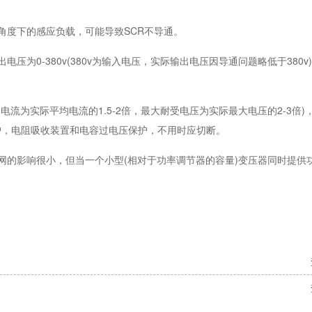
角度下的感应负载，可能导致SCR不导通。
为0-380v(380v为输入电压，实际输出电压因导通问题略低于380v
。
流为实际平均电流的1.5-2倍，最大耐受电压为实际最大电压的2-3倍)
护，电阻吸收装置和电容过电压保护，不用时应切断。
网的影响很小，但当一个小型(相对于功率调节器的容量)变压器同时提供