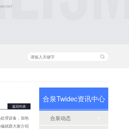
定制大功率直流电源
合泉Twidec资讯中心
返回列表
合泉动态
热处理设备，加热
小编就跟大家介绍