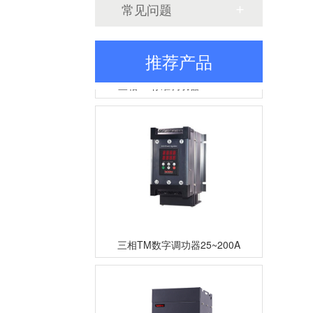
常见问题
推荐产品
三相TR标准调功器30~200A
三相TM数字调功器25~200A