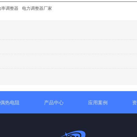
功率调整器
电力调整器厂家
偶热电阻
产品中心
应用案例
资