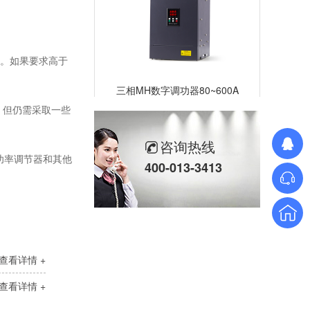
)。如果要求高于
三相MH数字调功器80~600A
，但仍需采取一些
咨询热线
功率调节器和其他
400-013-3413
三相SH高端调功器25~2000A
查看详情 +
查看详情 +