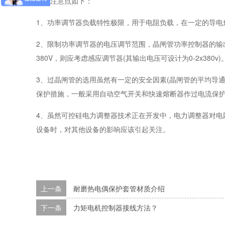
具体注意点如下：
1、功率调节器负载特性极限，用于电阻负载，在一定的导电
2、限制功率调节器的电压调节范围，晶闸管功率控制器的输出电压
380V，则应考虑感应调节器(其输出电压可设计为0-2x380v)
3、过晶闸管的选用虽然有一定的安全因素(晶闸管的平均导通电
保护措施，一般采用自动空气开关和快速熔断器作过电流保
4、虽然可控硅电力调整器技术正在开发中，电力调整器对电
设备时，对其他设备的影响应该引起关注。
上一条
耐磨热电偶保护套管材质介绍
下一条
力矩电机控制器接线方法？