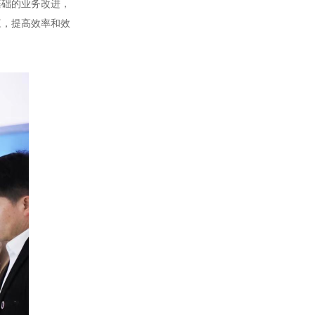
基础的业务改进，
三，提高效率和效
三相TM数字调功器25~200A