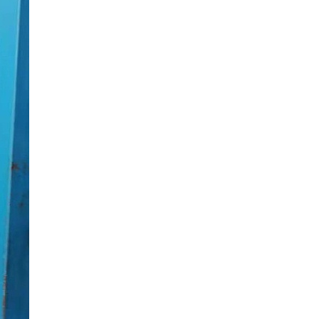
单相TR标准调功器16~100A
单相SH高端调功器25~1000A