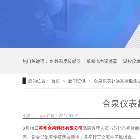
热门关键词：
红外温度传感器
单相电力调整器
温控仪
您的位置：
首页
新闻资讯
合泉仪表赴远东控股集
>
>
合泉仪表
来源：
发布日期： 2021.03.19
3月18日
苏州合泉科技有限公司
高层管理人员与苏州市福建商
席、党委书记蒋锡培亲自接待，并举行了交流学习座谈会。