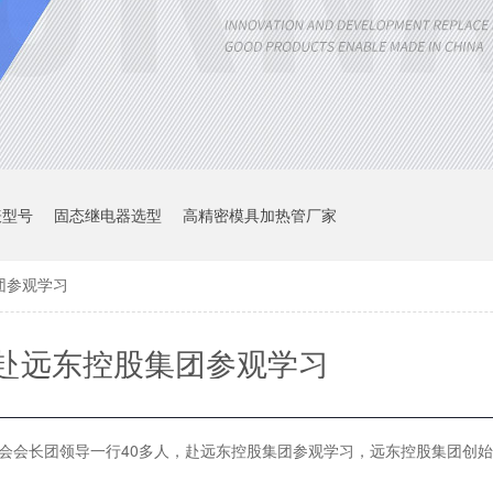
表型号
固态继电器选型
高精密模具加热管厂家
团参观学习
赴远东控股集团参观学习
会会长团领导一行40多人，赴远东控股集团参观学习，远东控股集团创