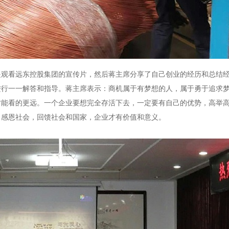
是观看远东控股集团的宣传片，然后蒋主席分享了自己创业的经历和总结
进行一一解答和指导。蒋主席表示：商机属于有梦想的人，属于勇于追求
才能看的更远。一个企业要想完全存活下去，一定要有自己的优势，高举
，感恩社会，回馈社会和国家，企业才有价值和意义。