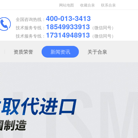
网站地图
收藏合泉
联系合泉
400-013-3413
全国咨询热线：
18549933913
技术服务专线：
（微信同号）
17314948913
技术服务专线：
（微信同号）
资质荣誉
新闻资讯
关于合泉