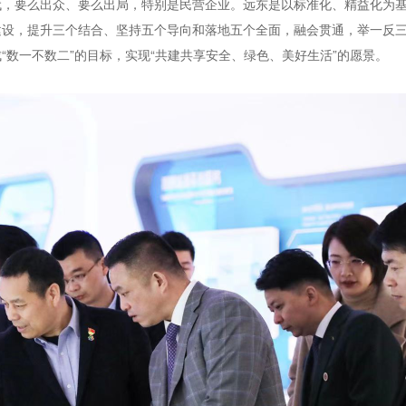
代，要么出众、要么出局，特别是民营企业。远东是以标准化、精益化为
建设，提升三个结合、坚持五个导向和落地五个全面，融会贯通，举一反
数一不数二”的目标，实现“共建共享安全、绿色、美好生活”的愿景。