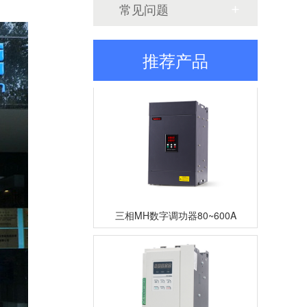
常见问题
三相TM数字调功器25~200A
推荐产品
三相MH数字调功器80~600A