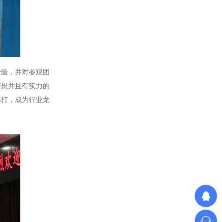
SH大功率调功器调功柜
经验，并对参观团
梦想并且有实力的
高打，成为行业龙
DCP直流功率调节器