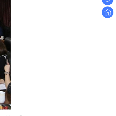
定制大功率直流电源
三相TR标准调功器30~200A