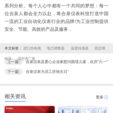
系列分析。每个人心中都有一个共同的梦想：每一
位合泉人都会全力以赴，将合泉仪表科技打造中国
一流的工业自动化仪表行业的品牌!为工业控制提供
安全、节能、高效的产品及服务 。
本文标签：
进口热电偶
电力调整器
温度传感器
固态继
电器
温控表厂家
上一篇:
合泉仪表及爱心企业家慰问困境儿童，欢庆“六一”
下一篇:
合泉仪表为员工庆祝生日"
相关资讯
更多