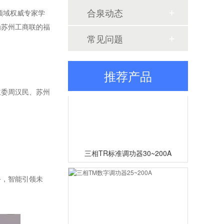
合泉动态
领域权威专家学
为苏州工商联的福
定制大功率直流电源
常见问题
推荐产品
主委周汉民、苏州
三相TR标准调功器30~200A
。
务，智能引领未