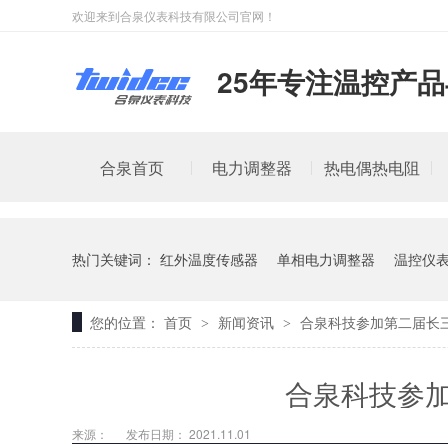
欢迎来到合泉仪表科技有限公司官网！
25年专注温控产
合泉首页
电力调整器
热电偶热电阻
热门关键词：
红外温度传感器
单相电力调整器
温控仪
您的位置：
首页
新闻资讯
合泉科技参加第二届长
>
>
合泉科技参
来源：
发布日期： 2021.11.01