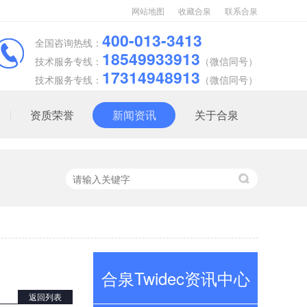
网站地图
收藏合泉
联系合泉
400-013-3413
全国咨询热线：
18549933913
技术服务专线：
（微信同号）
17314948913
技术服务专线：
（微信同号）
资质荣誉
新闻资讯
关于合泉
合泉Twidec资讯中心
返回列表