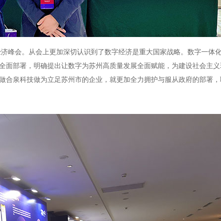
经济峰会。从会上更加深切认识到了数字经济是重大国家战略。数字一体
出全面部署，明确提出让数字为苏州高质量发展全面赋能，为建设社会主义
此做合泉科技做为立足苏州市的企业，就更加全力拥护与服从政府的部署，