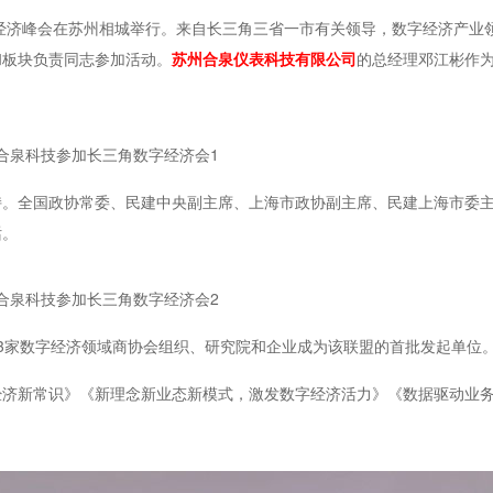
数字经济峰会在苏州相城举行。来自长三角三省一市有关领导，数字经济产业
和板块负责同志参加活动。
苏州合泉仪表科技有限公司
的总经理邓江彬作
持。全国政协常委、民建中央副主席、上海市政协副主席、民建上海市委
话。
3家数字经济领域商协会组织、研究院和企业成为该联盟的首批发起单位
经济新常识》《新理念新业态新模式，激发数字经济活力》《数据驱动业