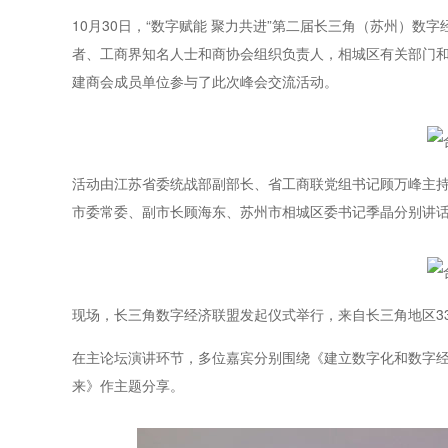
10月30日，“数字赋能 聚力共进”第二届长三角（苏州）
者、工商界知名人士和商协会组织负责人，相城区有关部门
建商会成员单位参与了此次峰会交流活动。
活动由江苏省委统战部副部长、省工商联党组书记顾万峰主
市委常委、副市长顾海东、苏州市相城区委书记季晶分别讲
现场，长三角数字经济联盟发起仪式举行，来自长三角地区3
在主论坛演讲环节，多位嘉宾分别围绕《建立数字化和数字
来》作主题分享。