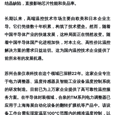
结晶缺陷，直接影响芯片性能和良品率。
长期以来，高端温控技术市场主要由欧美和日本企业主
导。它们凭借数十年积累，构筑了技术壁垒。然而，随着
中国半导体产业的快速发展，这种局面正在悄然改变。随
着中国半导体国产化进程加快，对本土化、高性价比温控
解决方案的需求日益迫切。这为国内温控技术企业提供了
前所未有的发展机遇。
苏州合泉仪表科技
在这个领域已深耕22年。这家企业专注
于电力调整器、温度传感器及智能工业设备温度控制系统
的研发制造。目前已为上万家企业提供了高可靠性温控服
务方案。在半导体封装领域，合泉的TM系列电力调整器已
应用于上海海展自动化设备的翻转扩膜机等产品中。该设
备工作台需实现室温至100℃范围内的精准温度控制，以