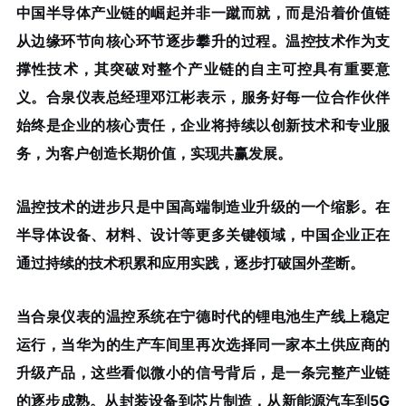
中国半导体产业链的崛起并非一蹴而就，而是沿着价值链
从边缘环节向核心环节逐步攀升的过程。温控技术作为支
撑性技术，其突破对整个产业链的自主可控具有重要意
义。合泉仪表总经理邓江彬表示，服务好每一位合作伙伴
始终是企业的核心责任，企业将持续以创新技术和专业服
务，为客户创造长期价值，实现共赢发展。
温控技术的进步只是中国高端制造业升级的一个缩影。在
半导体设备、材料、设计等更多关键领域，中国企业正在
通过持续的技术积累和应用实践，逐步打破国外垄断。
当合泉仪表的温控系统在宁德时代的锂电池生产线上稳定
运行，当华为的生产车间里再次选择同一家本土供应商的
升级产品，这些看似微小的信号背后，是一条完整产业链
的逐步成熟。从封装设备到芯片制造，从新能源汽车到5G