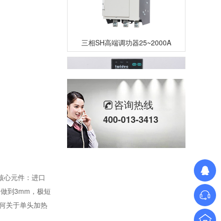
三相SH高端调功器25~2000A
咨询热线
400-013-3413
单相TM数字调功器25~150A
核心元件：进口
细做到3mm，极短
何关于单头加热