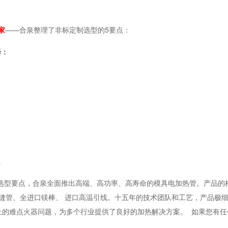
家
——合泉整理了非标定制选型的5要点：
择：
。
选型要点，合泉全面推出高端、高功率、高寿命的模具电加热管。产品的
840高温无缝管、全进口镁棒、 进口高温引线。十五年的技术团队和工艺，产品极
用上的难点火器问题，为多个行业提供了良好的加热解决方案。
如果您有任