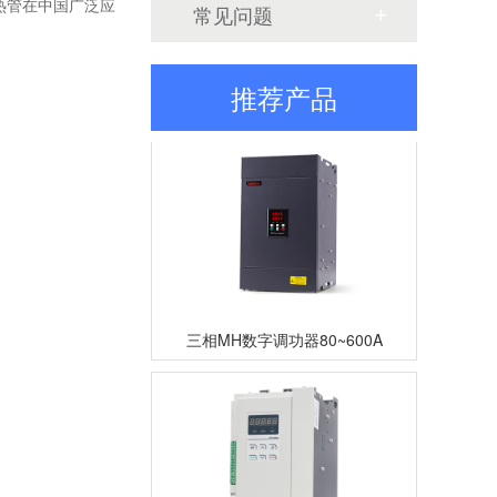
热管在中国广泛应
常见问题
三相TM数字调功器25~200A
推荐产品
三相MH数字调功器80~600A