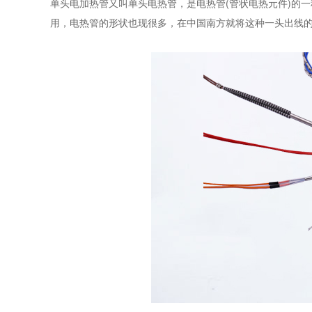
单头电加热管又叫单头电热管，是电热管(管状电热元件)的
用，电热管的形状也现很多，在中国南方就将这种一头出线