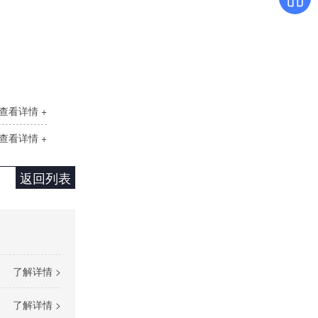
单相TR标准调功器16~100A
查看详情 +
查看详情 +
返回列表
单相SH高端调功器25~1000A
了解详情 >
了解详情 >