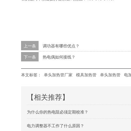
上一条
调功器有哪些优点？
下一条
热电偶如何接线？
本文标签：
单头加热管厂家
模具加热管
单头加热管
电
【相关推荐】
为什么你的热电阻必须定期校准？
电力调整器不工作了什么原因？