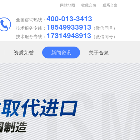
网站地图
收藏合泉
联系合泉
400-013-3413
全国咨询热线：
18549933913
技术服务专线：
（微信同号）
17314948913
技术服务专线：
（微信同号）
资质荣誉
新闻资讯
关于合泉