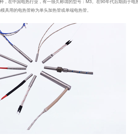
一种，在中国电热行业，有一很久称谓的型号：M3。在90年代后期由于电
的模具用的电热管称为单头加热管或单端电热管。