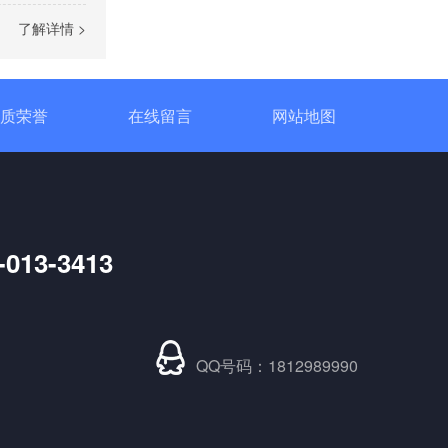
了解详情 >
SH大功率调功器调功柜
质荣誉
在线留言
网站地图
-013-3413
DCP直流功率调节器
QQ号码：1812989990