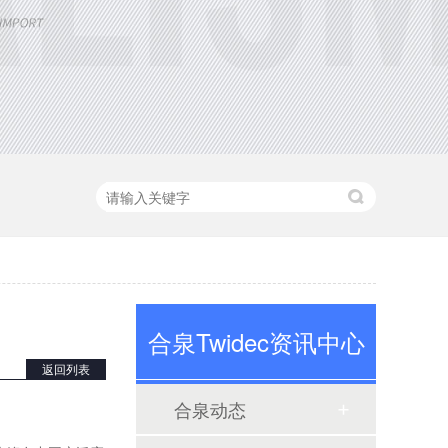
定制大功率直流电源
三相TR标准调功器30~200A
合泉Twidec资讯中心
返回列表
合泉动态