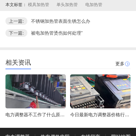
本文标签：
模具加热管
单头加热管
电加热管
上一篇:
不锈钢加热管表面生锈怎么办
下一篇:
被电加热管烫伤如何处理"
相关资讯
更多
电力调整器不工作了什么原因？
今日最新电力调整器价格行情走势