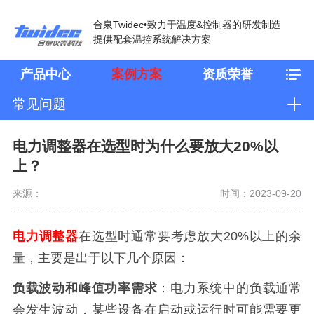
合泉Twidec•致力于温度&控制器的研发制造
提供配套温控系统解决方案
产品中心
案例方案
资质荣誉
常见问题
电力调整器在选型时为什么要放大20%以
上？
来源：
时间：2023-09-20
电力调整器
在选型时通常要考虑放大20%以上的余
量，主要是出于以下几个原因：
负载波动和峰值功率需求
：电力系统中的负载通常
会发生波动，某些设备在启动或运行时可能需要更