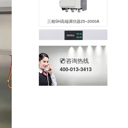
三相SH高端调功器25~2000A
咨询热线
400-013-3413
单相TM数字调功器25~150A