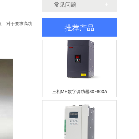
常见问题
三相TM数字调功器25~200A
量，对于要求高功
推荐产品
三相MH数字调功器80~600A