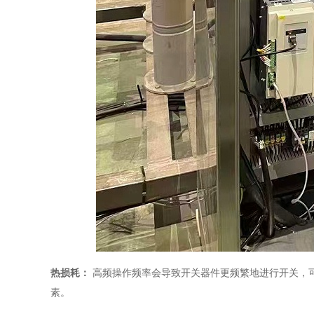
热损耗：
高频操作频率会导致开关器件更频繁地进行开关，
素。