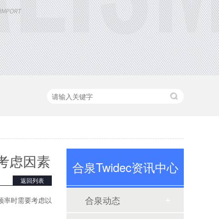
定制大功率直流电源
三相TR标准调功器30~200A
考虑因素
合泉Twidec资讯中心
返回列表
合泉动态
频率时需要考虑以