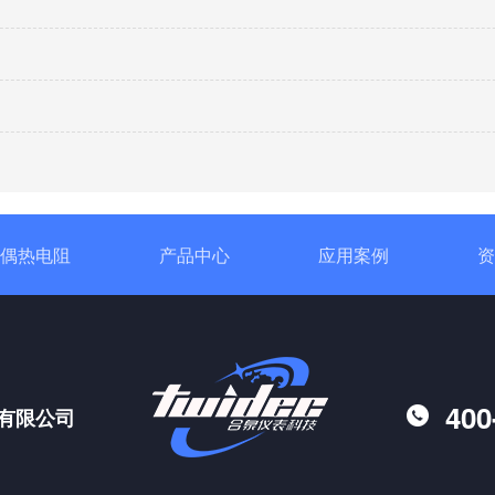
偶热电阻
产品中心
应用案例
资
400
有限公司