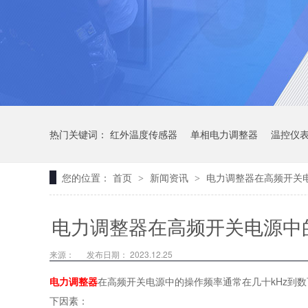
热门关键词：
红外温度传感器
单相电力调整器
温控仪
您的位置：
首页
新闻资讯
电力调整器在高频开关
>
>
电力调整器在高频开关电源中
来源：
发布日期： 2023.12.25
电力调整器
在高频开关电源中的操作频率通常在几十kHz到
下因素：