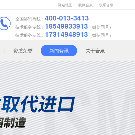
网站地图
收藏合泉
联系合泉
400-013-3413
全国咨询热线：
18549933913
技术服务专线：
（微信同号）
17314948913
技术服务专线：
（微信同号）
资质荣誉
新闻资讯
关于合泉