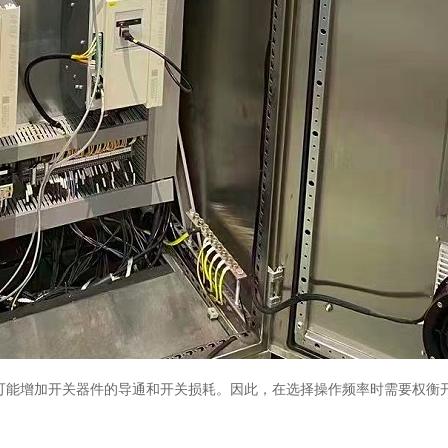
可能增加开关器件的导通和开关损耗。因此，在选择操作频率时需要权衡