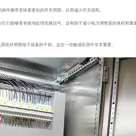
的操作频率意味着更短的开关周期，从而减少开关损耗。
为它们能够更有效地处理高频信号。这有助于减小电力调整器的体积和重
低系统对周围电子设备的干扰。这在一些敏感应用中非常重要。