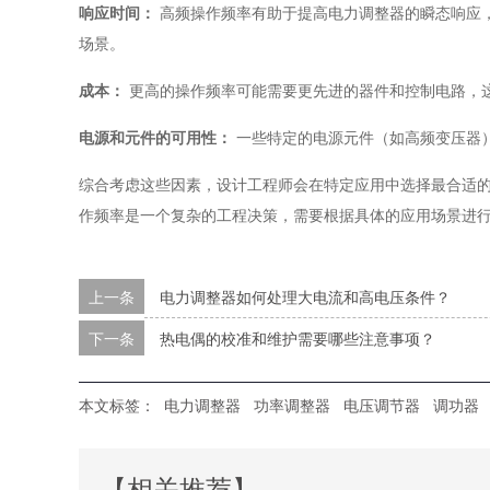
响应时间：
高频操作频率有助于提高电力调整器的瞬态响应
场景。
成本：
更高的操作频率可能需要更先进的器件和控制电路，
电源和元件的可用性：
一些特定的电源元件（如高频变压器
综合考虑这些因素，设计工程师会在特定应用中选择最合适
作频率是一个复杂的工程决策，需要根据具体的应用场景进
上一条
电力调整器如何处理大电流和高电压条件？
下一条
热电偶的校准和维护需要哪些注意事项？
本文标签：
电力调整器
功率调整器
电压调节器
调功器
【相关推荐】