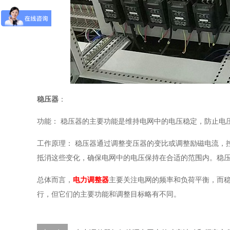
稳压器
：
功能： 稳压器的主要功能是维持电网中的电压稳定，防止电
工作原理： 稳压器通过调整变压器的变比或调整励磁电流，
抵消这些变化，确保电网中的电压保持在合适的范围内。稳
总体而言，
电力调整器
主要关注电网的频率和负荷平衡，而
行，但它们的主要功能和调整目标略有不同。