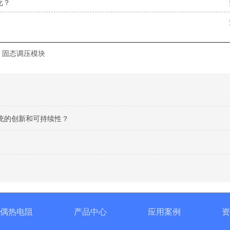
化？
固态调压模块
统的创新和可持续性？
偶热电阻
产品中心
应用案例
资