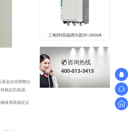
三相SH高端调功器25~2000A
咨询热线
400-013-3413
压器会自动调整以
获得稳定的电源。
单相TM数字调功器25~150A
以确保系统稳定运