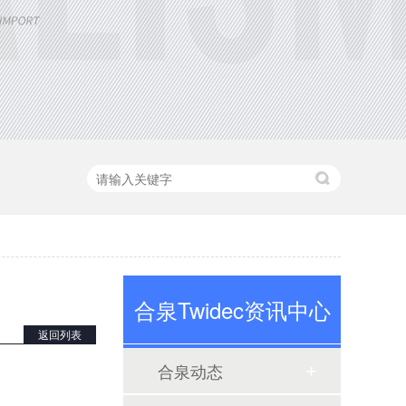
定制大功率直流电源
三相TR标准调功器30~200A
合泉Twidec资讯中心
返回列表
合泉动态