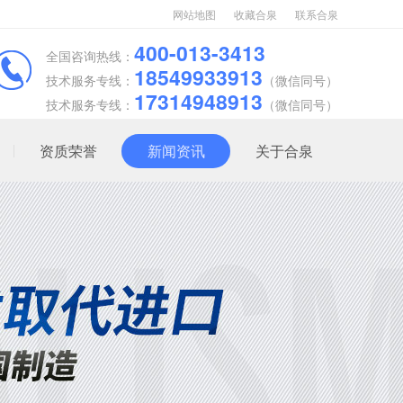
网站地图
收藏合泉
联系合泉
400-013-3413
全国咨询热线：
18549933913
技术服务专线：
（微信同号）
17314948913
技术服务专线：
（微信同号）
资质荣誉
新闻资讯
关于合泉