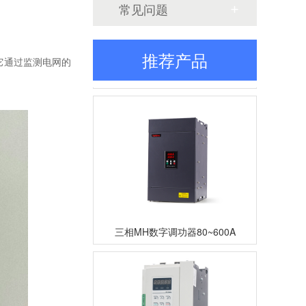
常见问题
推荐产品
它通过监测电网的
三相TM数字调功器25~200A
三相MH数字调功器80~600A