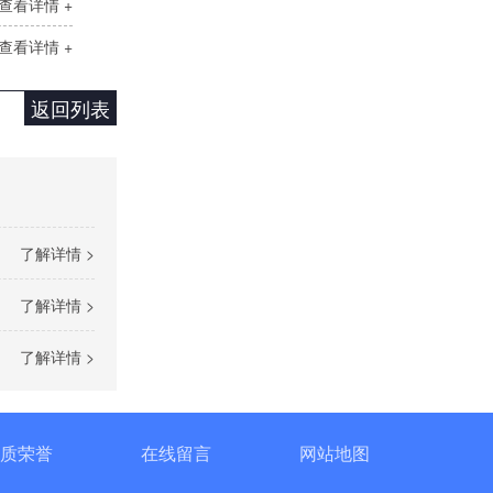
查看详情 +
查看详情 +
返回列表
单相TR标准调功器16~100A
了解详情 >
了解详情 >
了解详情 >
单相SH高端调功器25~1000A
质荣誉
在线留言
网站地图