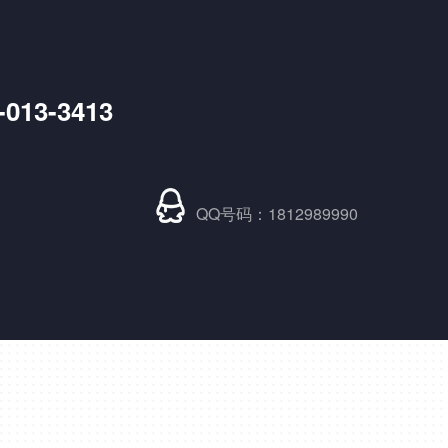
-013-3413
SH大功率调功器调功柜
QQ号码：1812989990
DCP直流功率调节器