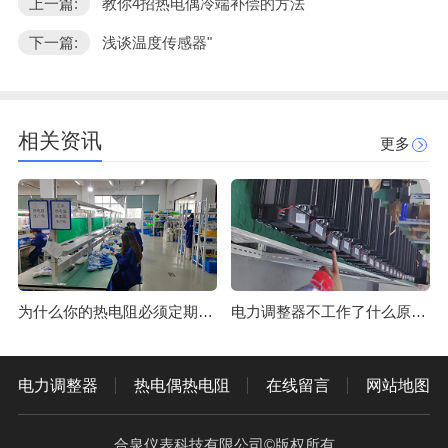
上一篇:
教你4招热电偶冷端补偿的方法
下一篇:
浅谈温度传感器"
相关资讯
更多
为什么你的热电阻必须定期校准？
电力调整器不工作了什么原因？
电力调整器
热电偶热电阻
在线留言
网站地图
合泉仪表科技有限公司©版权所有