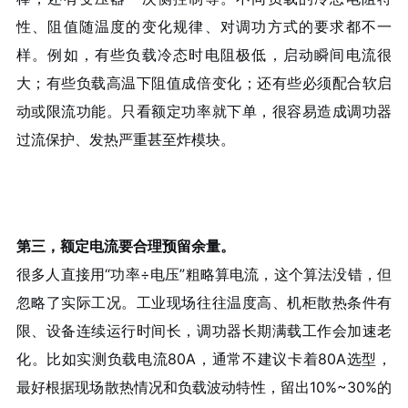
性、阻值随温度的变化规律、对调功方式的要求都不一
样。例如，有些负载冷态时电阻极低，启动瞬间电流很
大；有些负载高温下阻值成倍变化；还有些必须配合软启
动或限流功能。只看额定功率就下单，很容易造成调功器
过流保护、发热严重甚至炸模块。
第三，额定电流要合理预留余量。
很多人直接用“功率÷电压”粗略算电流，这个算法没错，但
忽略了实际工况。工业现场往往温度高、机柜散热条件有
限、设备连续运行时间长，调功器长期满载工作会加速老
化。比如实测负载电流80A，通常不建议卡着80A选型，
最好根据现场散热情况和负载波动特性，留出10%~30%的