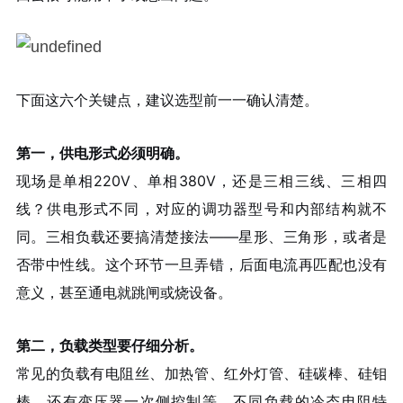
下面这六个关键点，建议选型前一一确认清楚。
第一，供电形式必须明确。
现场是单相220V、单相380V，还是三相三线、三相四
线？供电形式不同，对应的调功器型号和内部结构就不
同。三相负载还要搞清楚接法——星形、三角形，或者是
否带中性线。这个环节一旦弄错，后面电流再匹配也没有
意义，甚至通电就跳闸或烧设备。
第二，负载类型要仔细分析。
常见的负载有电阻丝、加热管、红外灯管、硅碳棒、硅钼
棒，还有变压器一次侧控制等。不同负载的冷态电阻特