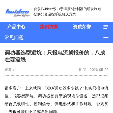
合泉Twidec•致力于温度&控制器的研发制造
提供配套温控系统解决方案
产品中心
案例方案
资质荣誉
常见问题
调功器选型避坑：只报电流就报价的，八成
在耍流氓
来源：
时间：2026-05-22
很多客户一上来就问：“XXA调功器多少钱？”其实只报电流
值，很容易踩坑。调功器是典型的现场型设备，选型必须
结合负载特性、控制信号、供电形式和工作环境，否则买
回去很可能用不了或总出问题。