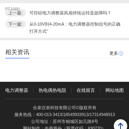
PT1000
上一篇:
可控硅电力调整器风扇持续运转是故障吗？
下一篇:
从0-10V到4-20mA：电力调整器控制信号的正确
打开方式"
相关资讯
更多
电力调整器
热电偶热电阻
在线留言
网站地图
合泉仪表科技有限公司©版权所有
服务热线：400-013-3413/18549933913/17314948913
公司地址：苏州市相城区如元路8号
网站制作：
牛商股份
（股票代码：830770）