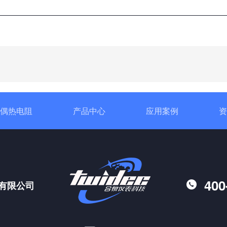
偶热电阻
产品中心
应用案例
资
400
有限公司