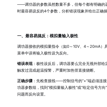
——调功器的参数虽然数量不多，但每个都有明确的
时最容易设反的4个参数，分析错误现象并给出正确
一、最容易搞反：模拟量输入极性
调功器接收的模拟量指令（如0～10V、4～20m
菜单中误将输入极性设为反向。
错误表现
：极性设反后，调功器要么完全无视外部给
触发过流或超温报警，严重时加热管直接烧断。
正确步骤
：先检查接线——控制信号的“+”端必须连接
功器参数组，找到“模拟量输入极性”或“给定信号方向
问题而反向设置。