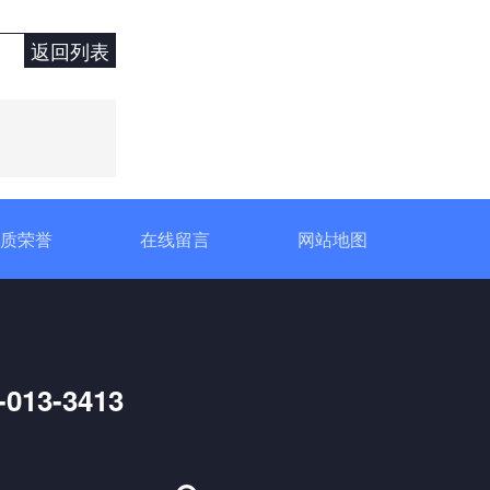
返回列表
DCP直流功率调节器
质荣誉
在线留言
网站地图
-013-3413
定制大功率直流电源