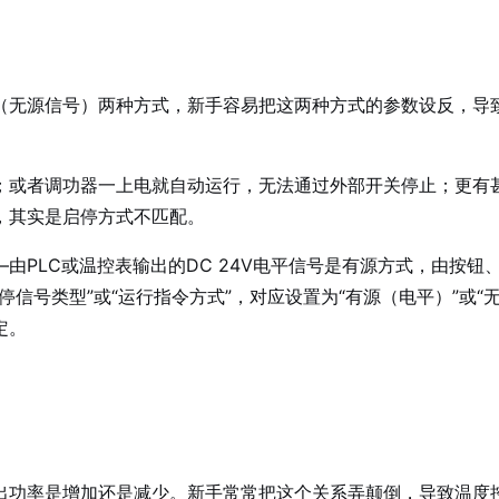
（无源信号）两种方式，新手容易把这两种方式的参数设反，导
；或者调功器一上电就自动运行，无法通过外部开关停止；更有
，其实是启停方式不匹配。
由PLC或温控表输出的DC 24V电平信号是有源方式，由按钮
信号类型”或“运行指令方式”，对应设置为“有源（电平）”或“
定。
出功率是增加还是减少。新手常常把这个关系弄颠倒，导致温度