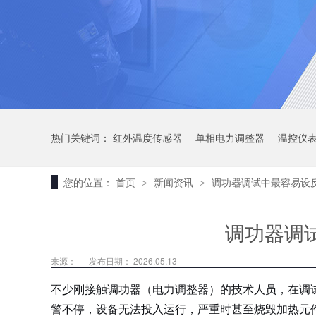
热门关键词：
红外温度传感器
单相电力调整器
温控仪
您的位置：
首页
新闻资讯
调功器调试中最容易设
>
>
调功器调
来源：
发布日期： 2026.05.13
不少刚接触调功器（电力调整器）的技术人员，在调
警不停，设备无法投入运行，严重时甚至烧毁加热元