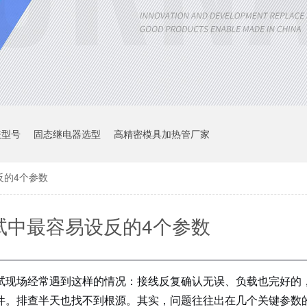
表型号
固态继电器选型
高精密模具加热管厂家
反的4个参数
试中最容易设反的4个参数
试现场经常遇到这样的情况：接线反复确认无误、负载也完好的
件。排查半天也找不到根源。其实，问题往往出在几个关键参数