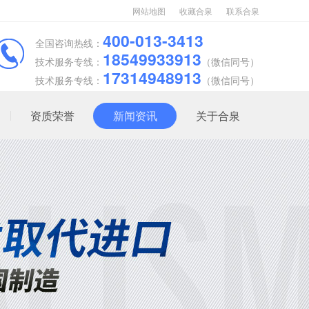
网站地图
收藏合泉
联系合泉
400-013-3413
全国咨询热线：
18549933913
技术服务专线：
（微信同号）
17314948913
技术服务专线：
（微信同号）
资质荣誉
新闻资讯
关于合泉