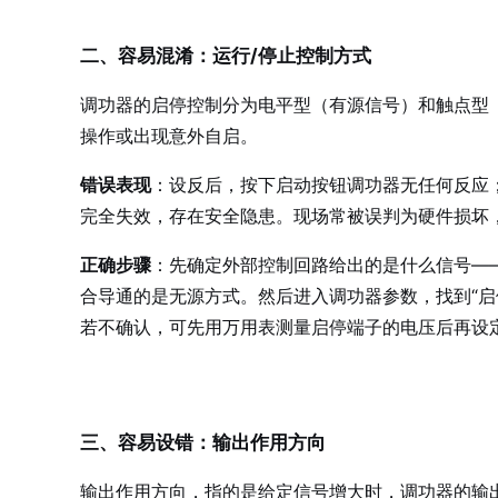
二、容易混淆：运行/停止控制方式
调功器的启停控制分为电平型（有源信号）和触点型
操作或出现意外自启。
错误表现
：设反后，按下启动按钮调功器无任何反应
完全失效，存在安全隐患。现场常被误判为硬件损坏
正确步骤
：先确定外部控制回路给出的是什么信号——
合导通的是无源方式。然后进入调功器参数，找到“启停
若不确认，可先用万用表测量启停端子的电压后再设
三、容易设错：输出作用方向
输出作用方向，指的是给定信号增大时，调功器的输