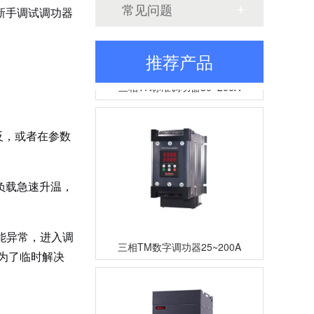
常见问题
新手调试调功器
推荐产品
三相TR标准调功器30~200A
反，或者在参数
负载急速升温，
功能异常，进入调
三相TM数字调功器25~200A
勿为了临时解决