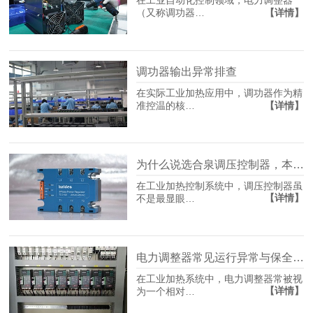
在工业自动化控制领域，电力调整器
【详情】
（又称调功器…
调功器输出异常排查
在实际工业加热应用中，调功器作为精
【详情】
准控温的核…
为什么说选合泉调压控制器，本质是在选生产保险？
在工业加热控制系统中，调压控制器虽
【详情】
不是最显眼…
电力调整器常见运行异常与保全策略
在工业加热系统中，电力调整器常被视
【详情】
为一个相对…