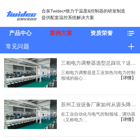
合泉Twidec•致力于温度&控制器的研发制造
提供配套温控系统解决方案
产品中心
案例方案
资质荣誉
常见问题
三相电力调整器选型总踩坑？这份厂家直沟通用清单请收好
三相电力调整器是工业加热与电力控制
【详情】
领域的核心…
苏州工业设备厂家如何从源头降低产线温控不准停机风险？
在工业自动化与电气控制领域，调功器
【详情】
（又称电力…