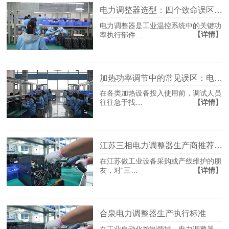
电力调整器选型：四个致命误区，多数人栽在第二个
电力调整器是工业温控系统中的关键功
【详情】
率执行部件…
加热功率调节中的常见误区：电力调节器究竟如何影响温度？
在各类加热设备投入使用前，调试人员
【详情】
往往急于找…
江苏三相电力调整器生产商推荐：选型不踩坑，先看懂这几点
在江苏做工业设备采购或产线维护的朋
【详情】
友，对“三…
合泉电力调整器生产执行标准