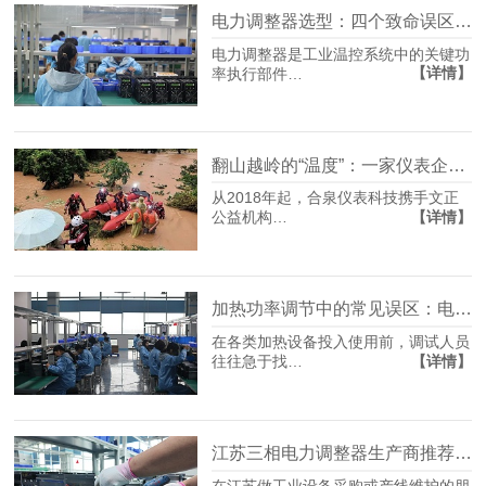
电力调整器选型：四个致命误区，多数人栽在第二个
电力调整器是工业温控系统中的关键功
【详情】
率执行部件…
翻山越岭的“温度”：一家仪表企业的十年公益坚守
从2018年起，合泉仪表科技携手文正
【详情】
公益机构…
加热功率调节中的常见误区：电力调节器究竟如何影响温度？
在各类加热设备投入使用前，调试人员
【详情】
往往急于找…
江苏三相电力调整器生产商推荐：选型不踩坑，先看懂这几点