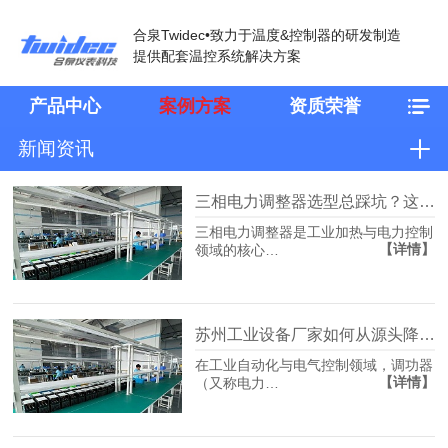
合泉Twidec•致力于温度&控制器的研发制造
提供配套温控系统解决方案
产品中心
案例方案
资质荣誉
新闻资讯
三相电力调整器选型总踩坑？这份厂家直沟通用清单请收好
三相电力调整器是工业加热与电力控制
【详情】
领域的核心…
苏州工业设备厂家如何从源头降低产线温控不准停机风险？
在工业自动化与电气控制领域，调功器
【详情】
（又称电力…