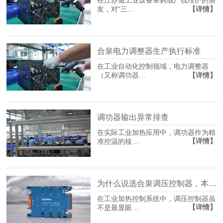
在江苏做工业设备采购或产线维护的朋
【详情】
友，对“三…
合泉电力调整器生产执行标准
在工业自动化控制领域，电力调整器
【详情】
（又称调功器…
调功器输出异常排查
在实际工业加热应用中，调功器作为精
【详情】
准控温的核…
为什么说选合泉调压控制器，本质是在选生产保险？
在工业加热控制系统中，调压控制器虽
【详情】
不是最显眼…