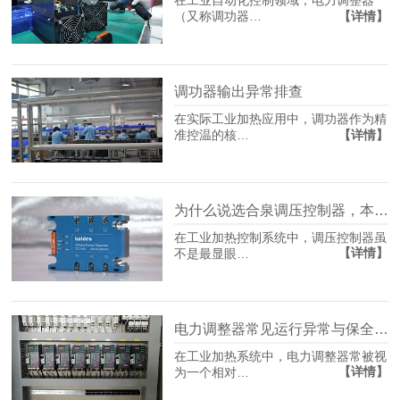
在工业自动化控制领域，电力调整器
【详情】
（又称调功器…
调功器输出异常排查
在实际工业加热应用中，调功器作为精
【详情】
准控温的核…
为什么说选合泉调压控制器，本质是在选生产保险？
在工业加热控制系统中，调压控制器虽
【详情】
不是最显眼…
电力调整器常见运行异常与保全策略
在工业加热系统中，电力调整器常被视
【详情】
为一个相对…