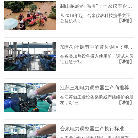
翻山越岭的“温度”：一家仪表企业的十年公益坚守
从2018年起，合泉仪表科技携手文正
【详情】
公益机构…
加热功率调节中的常见误区：电力调节器究竟如何影响温度？
在各类加热设备投入使用前，调试人员
【详情】
往往急于找…
江苏三相电力调整器生产商推荐：选型不踩坑，先看懂这几点
在江苏做工业设备采购或产线维护的朋
【详情】
友，对“三…
合泉电力调整器生产执行标准