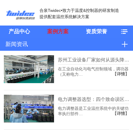
合泉Twidec•致力于温度&控制器的研发制造
提供配套温控系统解决方案
产品中心
案例方案
资质荣誉
新闻资讯
苏州工业设备厂家如何从源头降低产线温控不准停机风险？
在工业自动化与电气控制领域，调功器
【详情】
（又称电力…
电力调整器选型：四个致命误区，多数人栽在第二个
电力调整器是工业温控系统中的关键功
【详情】
率执行部件…