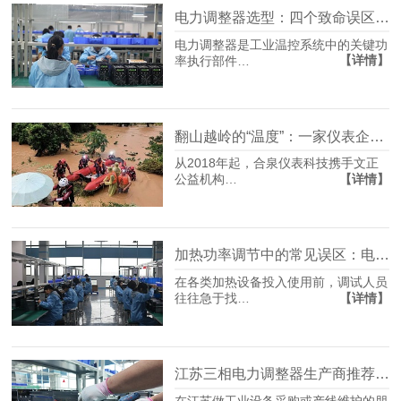
电力调整器选型：四个致命误区，多数人栽在第二个
电力调整器是工业温控系统中的关键功
【详情】
率执行部件…
翻山越岭的“温度”：一家仪表企业的十年公益坚守
从2018年起，合泉仪表科技携手文正
【详情】
公益机构…
加热功率调节中的常见误区：电力调节器究竟如何影响温度？
在各类加热设备投入使用前，调试人员
【详情】
往往急于找…
江苏三相电力调整器生产商推荐：选型不踩坑，先看懂这几点