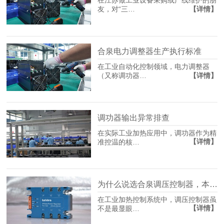
在江苏做工业设备采购或产线维护的朋
【详情】
友，对“三…
合泉电力调整器生产执行标准
在工业自动化控制领域，电力调整器
【详情】
（又称调功器…
调功器输出异常排查
在实际工业加热应用中，调功器作为精
【详情】
准控温的核…
为什么说选合泉调压控制器，本质是在选生产保险？
在工业加热控制系统中，调压控制器虽
【详情】
不是最显眼…