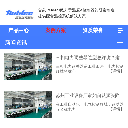
合泉Twidec•致力于温度&控制器的研发制造
提供配套温控系统解决方案
产品中心
案例方案
资质荣誉
新闻资讯
三相电力调整器选型总踩坑？这份厂家直沟通用清单请收好
三相电力调整器是工业加热与电力控制
【详情】
领域的核心…
苏州工业设备厂家如何从源头降低产线温控不准停机风险？
在工业自动化与电气控制领域，调功器
【详情】
（又称电力…